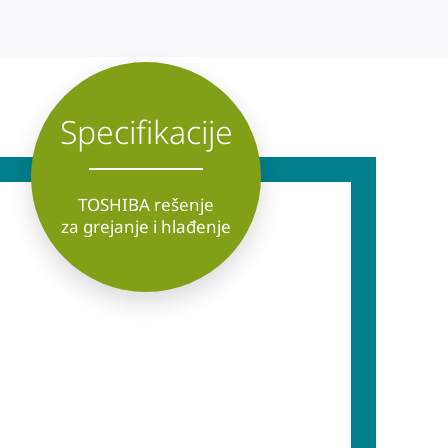
Specifikacije
TOSHIBA rešenje
za grejanje i hlađenje