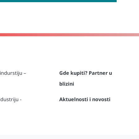
indurstiju –
Gde kupiti? Partner u
blizini
dustriju -
Aktuelnosti i novosti