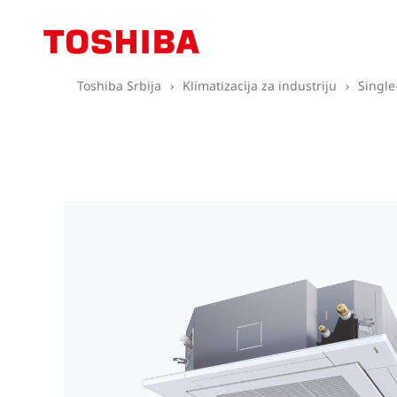
Toshiba Srbija
›
Klimatizacija za industriju
›
Single