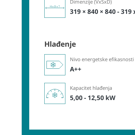
Dimenzije (VxŠxD)
319 × 840 × 840 - 319
Hlađenje
Nivo energetske efikasnosti
A++
Kapacitet hlađenja
5,00 - 12,50 kW