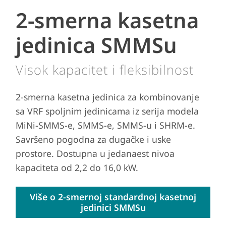
2-smerna kasetna
jedinica SMMSu
Visok kapacitet i fleksibilnost
2-smerna kasetna jedinica za kombinovanje
sa VRF spoljnim jedinicama iz serija modela
MiNi-SMMS-e, SMMS-e, SMMS-u i SHRM-e.
Savršeno pogodna za dugačke i uske
prostore. Dostupna u jedanaest nivoa
kapaciteta od 2,2 do 16,0 kW.
Više o 2-smernoj standardnoj kasetnoj
jedinici SMMSu