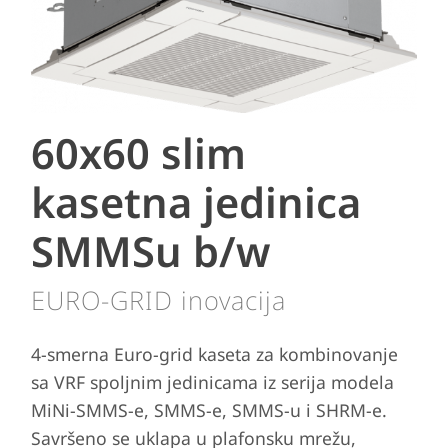
60x60 slim
kasetna jedinica
SMMSu b/w
EURO-GRID inovacija
4-smerna Euro-grid kaseta za kombinovanje
sa VRF spoljnim jedinicama iz serija modela
MiNi-SMMS-e, SMMS-e, SMMS-u i SHRM-e.
Savršeno se uklapa u plafonsku mrežu,