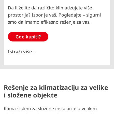
Da li želite da različito klimatizujete više
prostorija? Izbor je vaš. Pogledajte – sigurni
smo da imamo efikasno rešenje za vas.
Gde kupiti?
Istraži više ↓
Rešenje za klimatizaciju za velike
i složene objekte
Klima-sistem za složene instalacije u velikim