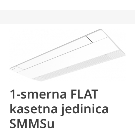
1-smerna FLAT
kasetna jedinica
SMMSu