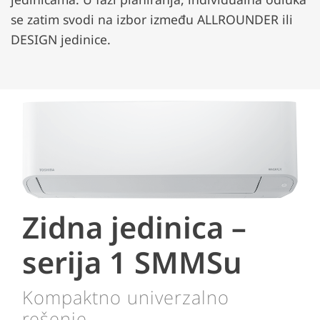
se zatim svodi na izbor između ALLROUNDER ili
DESIGN jedinice.
Zidna jedinica –
serija 1 SMMSu
Kompaktno univerzalno
rešenje