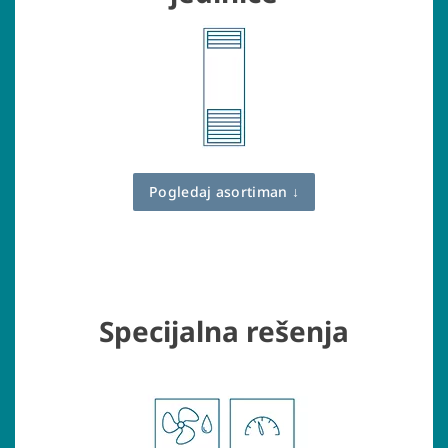
Pogledaj asortiman ↓
Specijalna rešenja