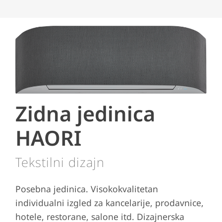
Zidna jedinica
HAORI
Tekstilni dizajn
Posebna jedinica. Visokokvalitetan
individualni izgled za kancelarije, prodavnice,
hotele, restorane, salone itd. Dizajnerska