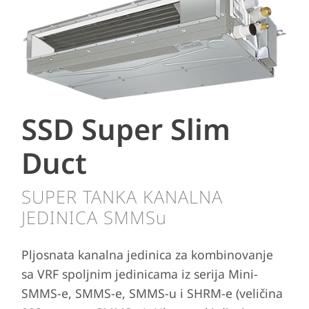
SSD Super Slim
Duct
SUPER TANKA KANALNA
JEDINICA SMMSu
Pljosnata kanalna jedinica za kombinovanje
sa VRF spoljnim jedinicama iz serija Mini-
SMMS-e, SMMS-e, SMMS-u i SHRM-e (veličina