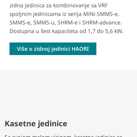
zidna jedinica za kombinovanje sa VRF
spoljnim jedinicama iz serija MiNi-SMMS-e,
SMMS-e, SMMS-u, SHRM-e i SHRM-advance.
Dostupna u šest kapaciteta od 1,7 do 5,6 kW.
Više o zidnoj jedinici HAORI
Kasetne jedinice