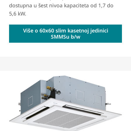
dostupna u šest nivoa kapaciteta od 1,7 do
5,6 kW.
Više o 60x60 slim kasetnoj jedinici
SMMSu b/w