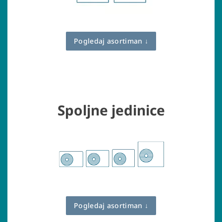
Pogledaj asortiman ↓
Spoljne jedinice
Pogledaj asortiman ↓