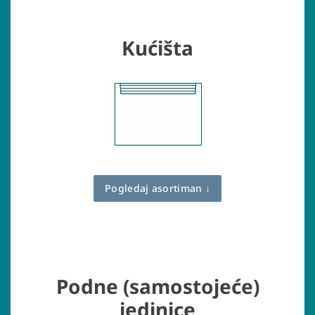
Kućišta
Pogledaj asortiman ↓
Podne (samostojeće)
jedinice