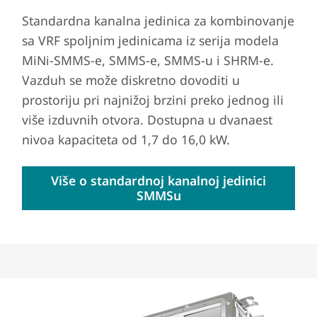
Standardna kanalna jedinica za kombinovanje
sa VRF spoljnim jedinicama iz serija modela
MiNi-SMMS-e, SMMS-e, SMMS-u i SHRM-e.
Vazduh se može diskretno dovoditi u
prostoriju pri najnižoj brzini preko jednog ili
više izduvnih otvora. Dostupna u dvanaest
nivoa kapaciteta od 1,7 do 16,0 kW.
Više o standardnoj kanalnoj jedinici
SMMSu