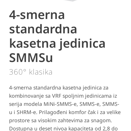
4-smerna
standardna
kasetna jedinica
SMMSu
360° klasika
4-smerna standardna kasetna jedinica za
kombinovanje sa VRF spoljnim jedinicama iz
serija modela MiNi-SMMS-e, SMMS-e, SMMS-
u i SHRM-e. Prilagođeni komfor čak i za velike
prostore sa visokim zahtevima za snagom.
Dostupna u deset nivoa kapaciteta od 2,8 do