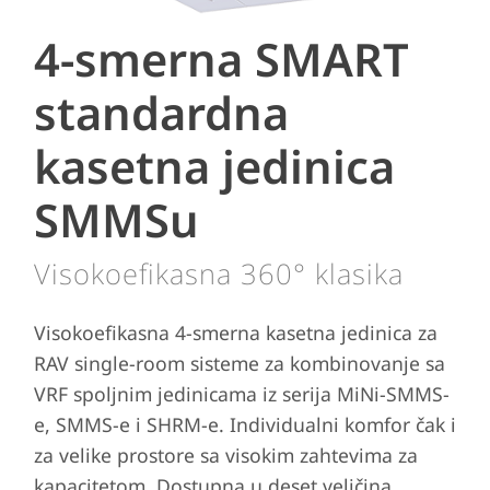
4-smerna SMART
standardna
kasetna jedinica
SMMSu
Visokoefikasna 360° klasika
Visokoefikasna 4-smerna kasetna jedinica za
RAV single-room sisteme za kombinovanje sa
VRF spoljnim jedinicama iz serija MiNi-SMMS-
e, SMMS-e i SHRM-e. Individualni komfor čak i
za velike prostore sa visokim zahtevima za
kapacitetom. Dostupna u deset veličina