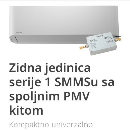
Zidna jedinica
serije 1 SMMSu sa
spoljnim PMV
kitom
Kompaktno univerzalno