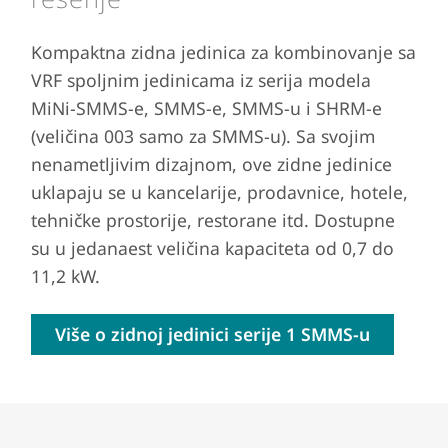
Kompaktna zidna jedinica za kombinovanje sa
VRF spoljnim jedinicama iz serija modela
MiNi-SMMS-e, SMMS-e, SMMS-u i SHRM-e
(veličina 003 samo za SMMS-u). Sa svojim
nenametljivim dizajnom, ove zidne jedinice
uklapaju se u kancelarije, prodavnice, hotele,
tehničke prostorije, restorane itd. Dostupne
su u jedanaest veličina kapaciteta od 0,7 do
11,2 kW.
Više o zidnoj jedinici serije 1 SMMS-u