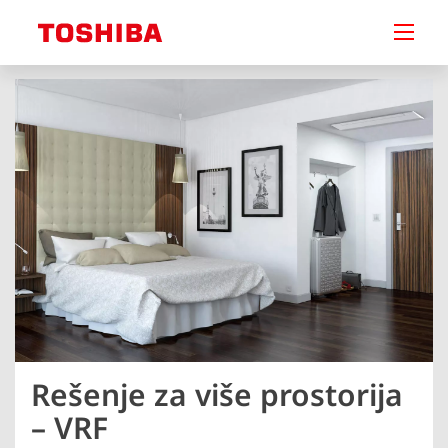
Rešenje za više prostorija
– VRF