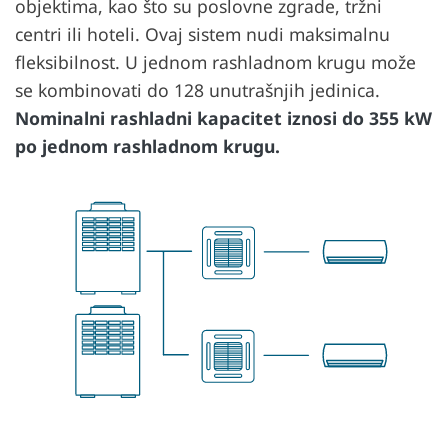
objektima, kao što su poslovne zgrade, tržni
centri ili hoteli. Ovaj sistem nudi maksimalnu
fleksibilnost. U jednom rashladnom krugu može
se kombinovati do 128 unutrašnjih jedinica.
Nominalni rashladni kapacitet iznosi do 355 kW
po jednom rashladnom krugu.