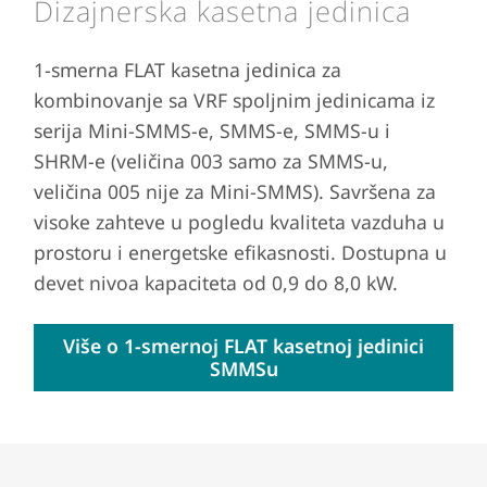
Dizajnerska kasetna jedinica
1-smerna FLAT kasetna jedinica za
kombinovanje sa VRF spoljnim jedinicama iz
serija Mini-SMMS-e, SMMS-e, SMMS-u i
SHRM-e (veličina 003 samo za SMMS-u,
veličina 005 nije za Mini-SMMS). Savršena za
visoke zahteve u pogledu kvaliteta vazduha u
prostoru i energetske efikasnosti. Dostupna u
devet nivoa kapaciteta od 0,9 do 8,0 kW.
Više o 1-smernoj FLAT kasetnoj jedinici
SMMSu