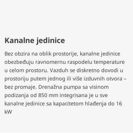
Kanalne jedinice
Bez obzira na oblik prostorije, kanalne jedinice
obezbeđuju ravnomernu raspodelu temperature
u celom prostoru. Vazduh se diskretno dovodi u
prostoriju putem jednog ili više izduvnih otvora –
bez promaje. Drenažna pumpa sa visinom
podizanja od 850 mm integrisana je u sve
kanalne jedinice sa kapacitetom hlađenja do 16
kW